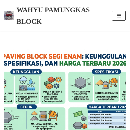
WAHYU PAMUNGKAS
Skip
BLOCK
to
content