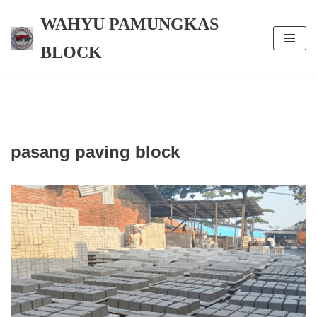
WAHYU PAMUNGKAS
Skip
BLOCK
to
content
pasang paving block