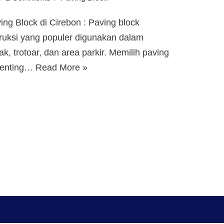
ng Block di Cirebon : Paving block
ruksi yang populer digunakan dalam
, trotoar, dan area parkir. Memilih paving
 penting…
Read More »