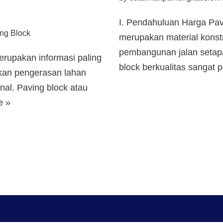
I. Pendahuluan Harga Pavi
ng Block
merupakan material konst
pembangunan jalan setapak
rupakan informasi paling
block berkualitas sangat
nkan pengerasan lahan
nal. Paving block atau
e »