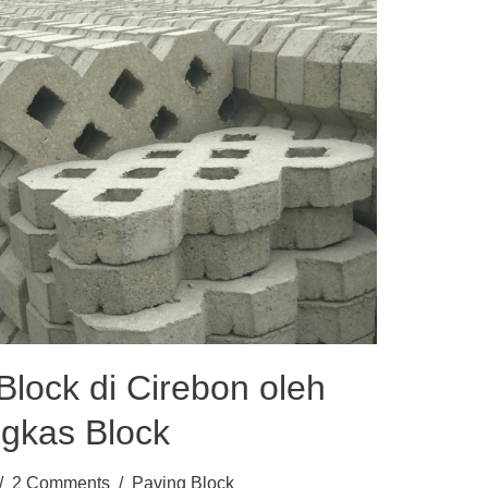
Block di Cirebon oleh
kas Block
2 Comments
Paving Block