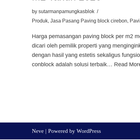
by
sutarmanpamungkasblok
Produk
,
Jasa Pasang Paving block cirebon
,
Pavi
Harga pemasangan paving block per m2 me
dicari oleh pemilik properti yang mengingi
dengan hasil yang estetis sekaligus fungsio
conblock adalah solusi terbaik…
Read Mor
Neve
| Powered by
WordPress