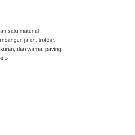
ah satu material
mbangun jalan, trotoar,
ukuran, dan warna, paving
e »