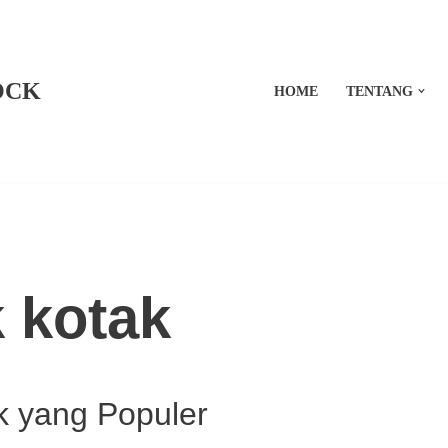
OCK
HOME
TENTANG
 kotak
k yang Populer