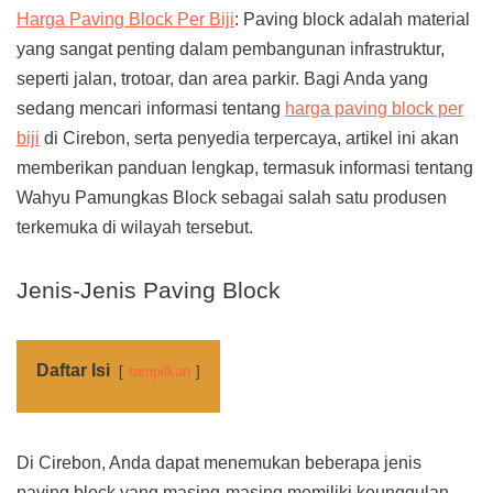
Harga Paving Block Per Biji
: Paving block adalah material
yang sangat penting dalam pembangunan infrastruktur,
seperti jalan, trotoar, dan area parkir. Bagi Anda yang
sedang mencari informasi tentang
harga paving block per
biji
di Cirebon, serta penyedia terpercaya, artikel ini akan
memberikan panduan lengkap, termasuk informasi tentang
Wahyu Pamungkas Block sebagai salah satu produsen
terkemuka di wilayah tersebut.
Jenis-Jenis Paving Block
Daftar Isi
tampilkan
Di Cirebon, Anda dapat menemukan beberapa jenis
paving block yang masing-masing memiliki keunggulan