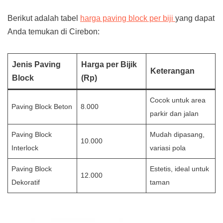
Berikut adalah tabel
harga paving block per biji
yang dapat
Anda temukan di Cirebon:
Jenis Paving
Harga per Bijik
Keterangan
Block
(Rp)
Cocok untuk area
Paving Block Beton
8.000
parkir dan jalan
Paving Block
Mudah dipasang,
10.000
Interlock
variasi pola
Paving Block
Estetis, ideal untuk
12.000
Dekoratif
taman