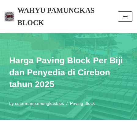
WAHYU PAMUNGKAS
Skip
BLOCK
to
content
Harga Paving Block Per Biji
dan Penyedia di Cirebon
tahun 2025
by
sutarmanpamungkasblok
Paving Block