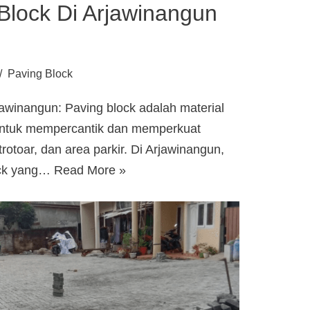
Block Di Arjawinangun
Paving Block
awinangun: Paving block adalah material
untuk mempercantik dan memperkuat
, trotoar, dan area parkir. Di Arjawinangun,
ock yang…
Read More »