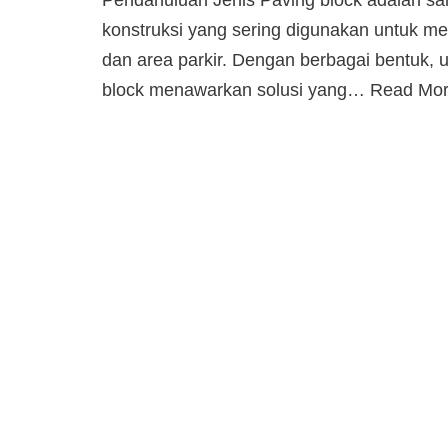
Pendahuluan Jenis Paving block adalah sal
konstruksi yang sering digunakan untuk me
dan area parkir. Dengan berbagai bentuk, 
block menawarkan solusi yang…
Read Mor