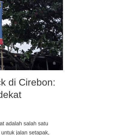
 di Cirebon:
dekat
at adalah salah satu
untuk jalan setapak,