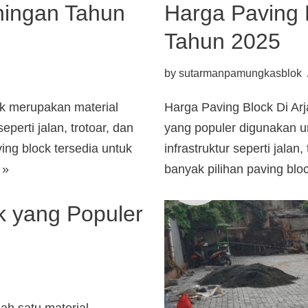
uningan Tahun
Harga Paving 
Tahun 2025
by
sutarmanpamungkasblok
ck merupakan material
Harga Paving Block Di Arj
perti jalan, trotoar, dan
yang populer digunakan 
ving block tersedia untuk
infrastruktur seperti jalan
 »
banyak pilihan paving bl
k yang Populer