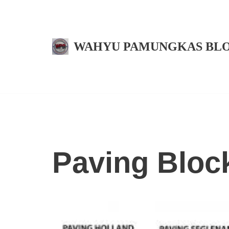
Skip
to
WAHYU PAMUNGKAS BL
content
Paving Bloc