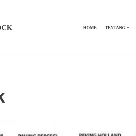
OCK
HOME
TENTANG
k