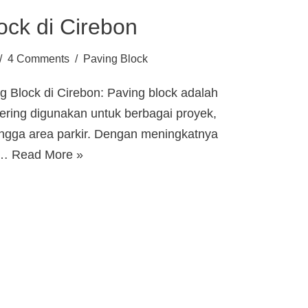
ock di Cirebon
4 Comments
Paving Block
g Block di Cirebon: Paving block adalah
sering digunakan untuk berbagai proyek,
 hingga area parkir. Dengan meningkatnya
di…
Read More »