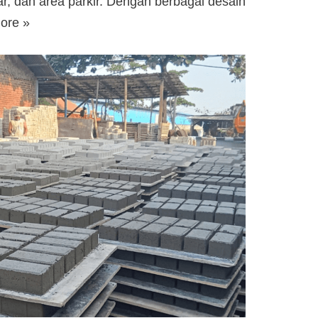
r, dan area parkir. Dengan berbagai desain
ore »