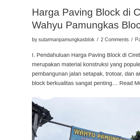
Harga Paving Block di C
Wahyu Pamungkas Blo
by
sutarmanpamungkasblok
2 Comments
Pa
I. Pendahuluan Harga Paving Block di Cire
merupakan material konstruksi yang popul
pembangunan jalan setapak, trotoar, dan ar
block berkualitas sangat penting…
Read M