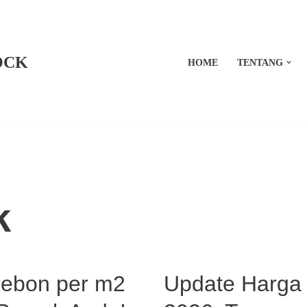
OCK
HOME
TENTANG
k
rebon per m2
Update Harga 