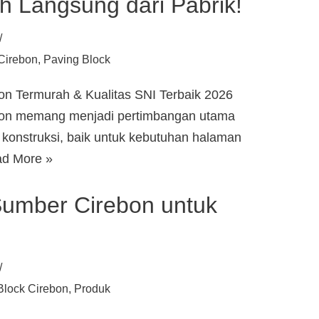
h Langsung dari Pabrik!
Cirebon
,
Paving Block
on Termurah & Kualitas SNI Terbaik 2026
bon memang menjadi pertimbangan utama
k konstruksi, baik untuk kebutuhan halaman
d More »
Sumber Cirebon untuk
Block Cirebon
,
Produk