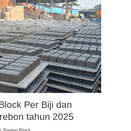
lock Per Biji dan
irebon tahun 2025
Paving Block