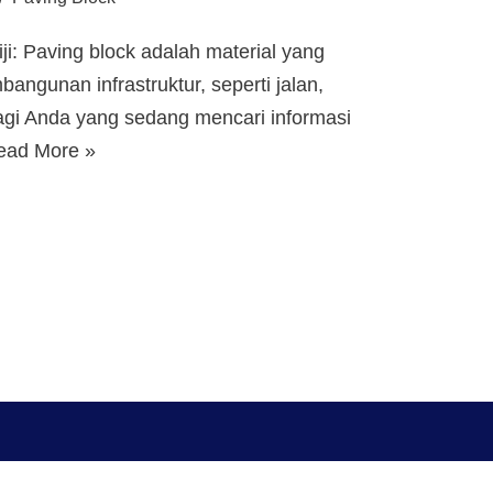
ji: Paving block adalah material yang
angunan infrastruktur, seperti jalan,
 Bagi Anda yang sedang mencari informasi
ead More »