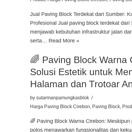
Jual Paving Block Terdekat dari Sumber: K
Profesional Jual paving block terdekat dari
menjawab kebutuhan infrastruktur jalan d
serta…
Read More »
🌈 Paving Block Warna 
Solusi Estetik untuk M
Halaman dan Trotoar A
by
sutarmanpamungkasblok
Harga Paving Block Cirebon
,
Paving Block
,
Pro
🌈 Paving Block Warna Cirebon: Meskipun 
polos menawarkan fungsionalitas dan keku