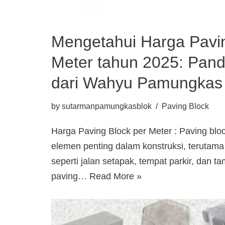
Mengetahui Harga Pavin
Meter tahun 2025: Pan
dari Wahyu Pamungkas 
by
sutarmanpamungkasblok
Paving Block
Harga Paving Block per Meter : Paving blo
elemen penting dalam konstruksi, terutama
seperti jalan setapak, tempat parkir, dan
paving…
Read More »