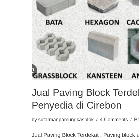
Jual Paving Block Terde
Penyedia di Cirebon
by
sutarmanpamungkasblok
4 Comments
Pa
Jual Paving Block Terdekat ; Paving block 