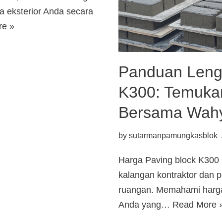
 eksterior Anda secara
re »
Panduan Leng
K300: Temukan
Bersama Wahy
by
sutarmanpamungkasblok
Harga Paving block K300 m
kalangan kontraktor dan p
ruangan. Memahami harga 
Anda yang…
Read More 