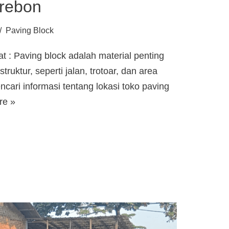
irebon
Paving Block
t : Paving block adalah material penting
uktur, seperti jalan, trotoar, dan area
ncari informasi tentang lokasi toko paving
re »